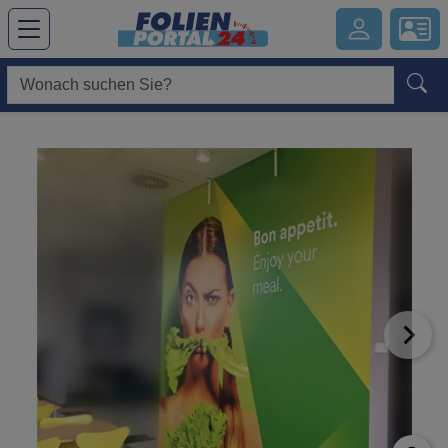
Hauptregion der Seite anspringen