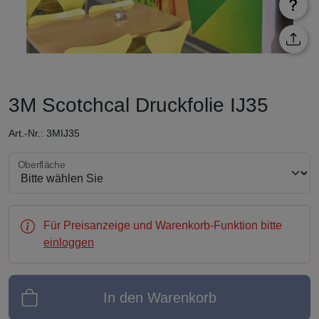
3M Scotchcal Druckfolie IJ35
Art.-Nr.: 3MIJ35
Oberfläche wählen
Oberfläche
Für Preisanzeige und Warenkorb-Funktion bitte
einloggen
In den Warenkorb