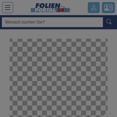
Hauptregion der Seite anspringen