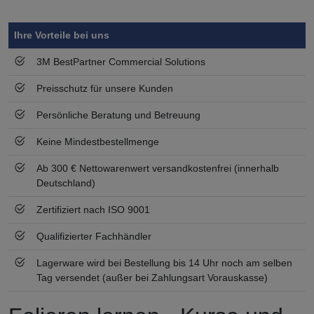
Symbol
Vorteil
Ihre Vorteile bei uns
3M BestPartner Commercial Solutions
Preisschutz für unsere Kunden
Persönliche Beratung und Betreuung
Keine Mindestbestellmenge
Ab 300 € Nettowarenwert versandkostenfrei (innerhalb
Deutschland)
Zertifiziert nach ISO 9001
Qualifizierter Fachhändler
Lagerware wird bei Bestellung bis 14 Uhr noch am selben
Tag versendet (außer bei Zahlungsart Vorauskasse)