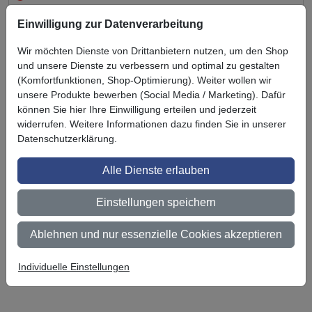
Einwilligung zur Datenverarbeitung
Wir möchten Dienste von Drittanbietern nutzen, um den Shop
und unsere Dienste zu verbessern und optimal zu gestalten
(Komfortfunktionen, Shop-Optimierung). Weiter wollen wir
Zuletzt angesehen
unsere Produkte bewerben (Social Media / Marketing). Dafür
können Sie hier Ihre Einwilligung erteilen und jederzeit
widerrufen. Weitere Informationen dazu finden Sie in unserer
Datenschutzerklärung.
Alle Dienste erlauben
Einstellungen speichern
3M Scotchcal
Ablehnen und nur essenzielle Cookies akzeptieren
Schutzlaminat
8038G/8040M
Individuelle Einstellungen