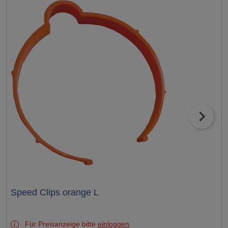
Test
Speed Clips orange L
Für Preisanzeige bitte
einloggen