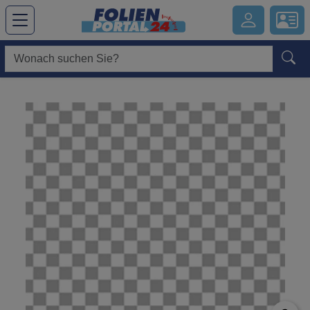
Hauptregion der Seite anspringen