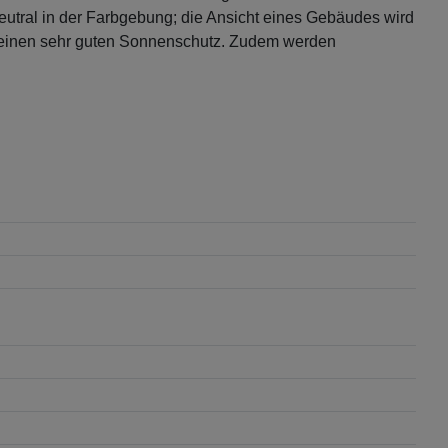
neutral in der Farbgebung; die Ansicht eines Gebäudes wird
0 einen sehr guten Sonnenschutz. Zudem werden