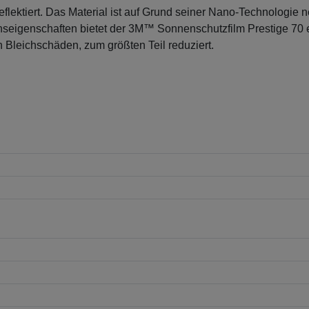
lektiert. Das Material ist auf Grund seiner Nano-Technologie 
ionseigenschaften bietet der 3M™ Sonnenschutzfilm Prestige 7
Bleichschäden, zum größten Teil reduziert.