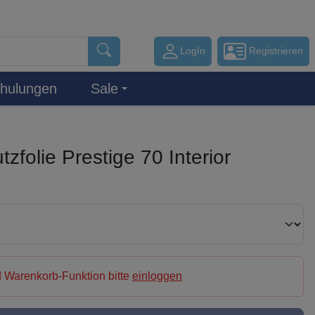
LogIn
Registrieren
hulungen
Sale
folie Prestige 70 Interior
 Warenkorb-Funktion bitte
einloggen