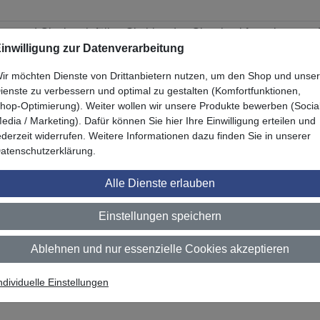
n und Glasbruch füllen Sie bitte das Glascheckformular unter
inwilligung zur Datenverarbeitung
ir möchten Dienste von Drittanbietern nutzen, um den Shop und unse
ienste zu verbessern und optimal zu gestalten (Komfortfunktionen,
restige 70 Interior"
hop-Optimierung). Weiter wollen wir unsere Produkte bewerben (Socia
edia / Marketing). Dafür können Sie hier Ihre Einwilligung erteilen und
ederzeit widerrufen. Weitere Informationen dazu finden Sie in unserer
atenschutzerklärung.
Alle Dienste erlauben
Einstellungen speichern
Ablehnen und nur essenzielle Cookies akzeptieren
ndividuelle Einstellungen