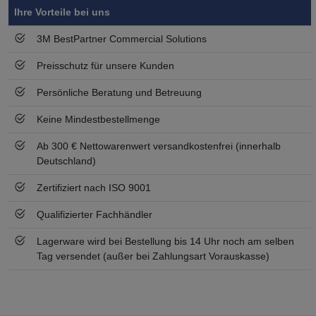
Symbol
Vorteil
Ihre Vorteile bei uns
3M BestPartner Commercial Solutions
Preisschutz für unsere Kunden
Persönliche Beratung und Betreuung
Keine Mindestbestellmenge
Ab 300 € Nettowarenwert versandkostenfrei (innerhalb
Deutschland)
Zertifiziert nach ISO 9001
Qualifizierter Fachhändler
Lagerware wird bei Bestellung bis 14 Uhr noch am selben
Tag versendet (außer bei Zahlungsart Vorauskasse)