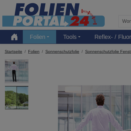
Hauptregion der Seite anspringen
Folien
Tools
Reflex- / Fluor
Startseite
Folien
Sonnenschutzfolie
Sonnenschutzfolie Fenst