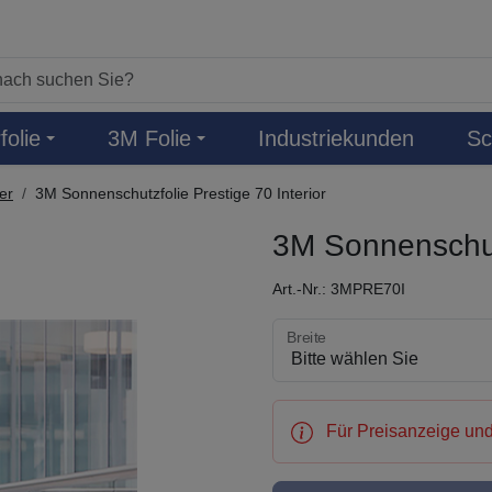
folie
3M Folie
Industriekunden
Sc
er
3M Sonnenschutzfolie Prestige 70 Interior
3M Sonnenschutz
Art.-Nr.: 3MPRE70I
Breite wählen
Breite
Für Preisanzeige und