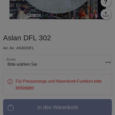
Aslan DFL 302
Art.-Nr.: AS302DFL
Breite wählen
Breite
Für Preisanzeige und Warenkorb-Funktion bitte
einloggen
In den Warenkorb