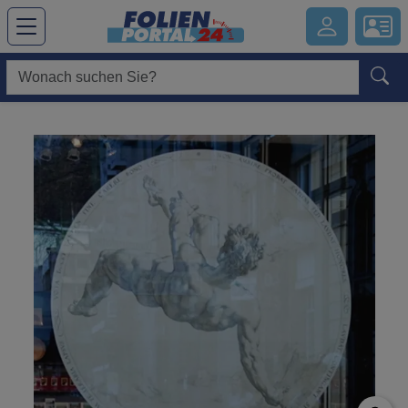
Hauptregion der Seite anspringen