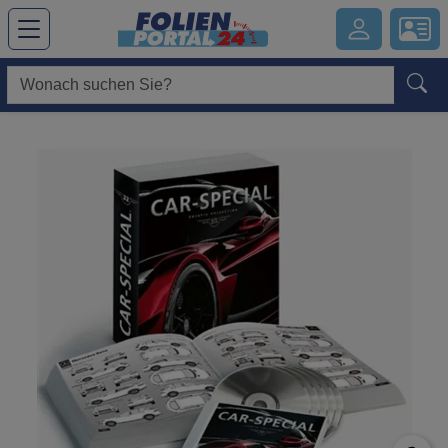
Hauptregion der Seite anspringen