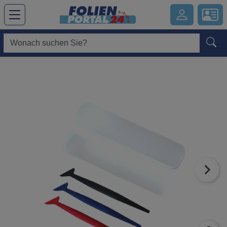
Hauptregion der Seite anspringen