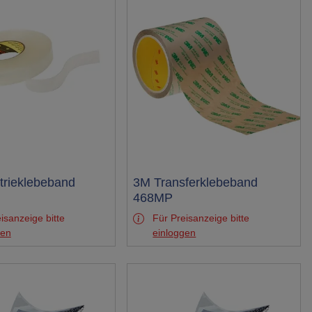
trieklebeband
Test
3M Transferklebeband
468MP
isanzeige bitte
Für Preisanzeige bitte
gen
einloggen