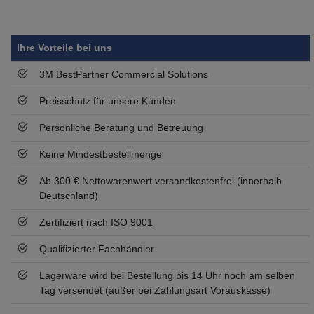
Symbol
Vorteil
Ihre Vorteile bei uns
3M BestPartner Commercial Solutions
Preisschutz für unsere Kunden
Persönliche Beratung und Betreuung
Keine Mindestbestellmenge
Ab 300 € Nettowarenwert versandkostenfrei (innerhalb
Deutschland)
Zertifiziert nach ISO 9001
Qualifizierter Fachhändler
Lagerware wird bei Bestellung bis 14 Uhr noch am selben
Tag versendet (außer bei Zahlungsart Vorauskasse)