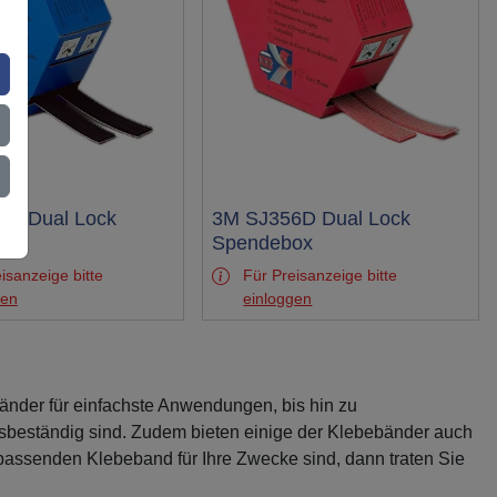
5D Dual Lock
Test
3M SJ356D Dual Lock
ox
Spendebox
isanzeige bitte
Für Preisanzeige bitte
gen
einloggen
änder für einfachste Anwendungen, bis hin zu
gsbeständig sind. Zudem bieten einige der Klebebänder auch
assenden Klebeband für Ihre Zwecke sind, dann traten Sie