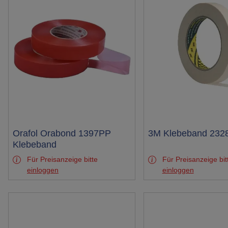
Test
Orafol Orabond 1397PP
Test
3M Klebeband 232
Klebeband
Für Preisanzeige bitte
Für Preisanzeige bit
einloggen
einloggen