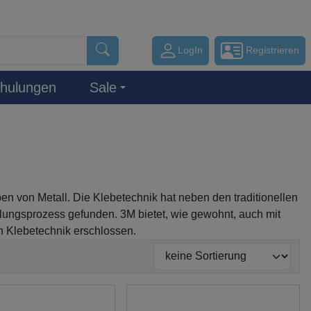
LogIn
Registrieren
hulungen
Sale
n von Metall. Die Klebetechnik hat neben den traditionellen
ungsprozess gefunden. 3M bietet, wie gewohnt, auch mit
h Klebetechnik erschlossen.
Su