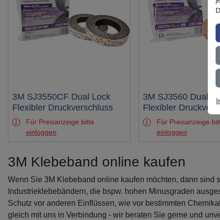
D
Test
3M SJ3550CF Dual Lock
Test
3M SJ3560 Dual L
I
Flexibler Druckverschluss
Flexibler Druckvers
Für Preisanzeige bitte
Für Preisanzeige bit
einloggen
einloggen
3M Klebeband online kaufen
Wenn Sie 3M Klebeband online kaufen möchten, dann sind sie
Industrieklebebändern, die bspw. hohen Minusgraden ausges
Schutz vor anderen Einflüssen, wie vor bestimmten Chemika
gleich mit uns in Verbindung - wir beraten Sie gerne und unve