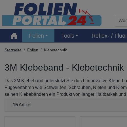
Hauptregion der Seite anspringen
Folien
Tools
Reflex- / Fluor
Startseite
Folien
Klebetechnik
3M Klebeband - Klebetechnik 
Das 3M Klebeband unterstützt Sie durch innovative Klebe-Lö
Fügeverfahren wie Schweißen, Schrauben, Nieten und Klemme
seinen Klebebändern ein Produkt von langer Haltbarkeit un
15
Artikel