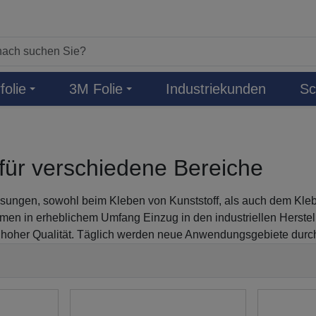
folie
3M Folie
Industriekunden
Sc
für verschiedene Bereiche
sungen, sowohl beim Kleben von Kunststoff, als auch dem Klebe
n in erheblichem Umfang Einzug in den industriellen Herstell
d hoher Qualität. Täglich werden neue Anwendungsgebiete durc