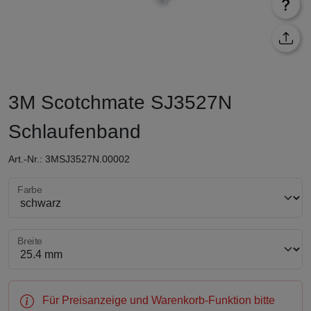
3M Scotchmate SJ3527N
Schlaufenband
Art.-Nr.: 3MSJ3527N.00002
Farbe wählen
Farbe
Breite wählen
Breite
Für Preisanzeige und Warenkorb-Funktion bitte