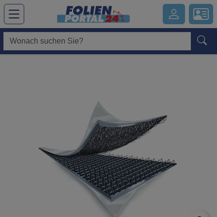
Hauptregion der Seite anspringen