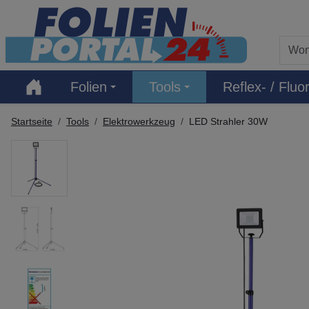
Hauptregion der Seite anspringen
Folien
Tools
Reflex- / Fluor
Startseite
Tools
Elektrowerkzeug
LED Strahler 30W