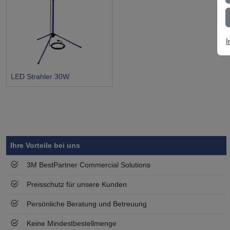
I
LED Strahler 30W
Symbol
Vorteil
Ihre Vorteile bei uns
3M BestPartner Commercial Solutions
Preisschutz für unsere Kunden
Persönliche Beratung und Betreuung
Keine Mindestbestellmenge