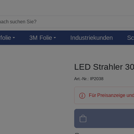
folie
3M Folie
Industriekunden
Sc
LED Strahler 3
Art.-Nr.: IP2038
Für Preisanzeige und