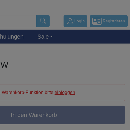
LogIn
Registrieren
hulungen
Sale
0W
 Warenkorb-Funktion bitte
einloggen
In den Warenkorb