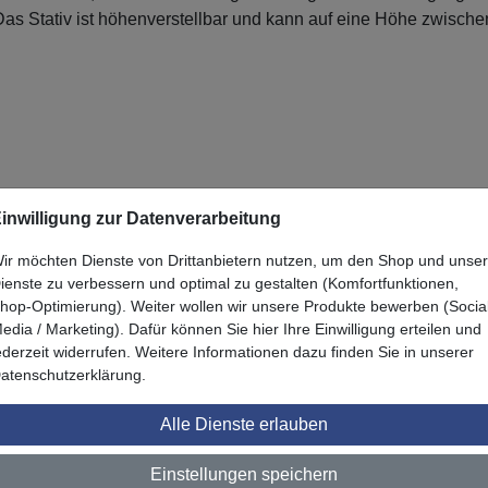
s Stativ ist höhenverstellbar und kann auf eine Höhe zwischen
inwilligung zur Datenverarbeitung
ir möchten Dienste von Drittanbietern nutzen, um den Shop und unse
ienste zu verbessern und optimal zu gestalten (Komfortfunktionen,
hop-Optimierung). Weiter wollen wir unsere Produkte bewerben (Socia
edia / Marketing). Dafür können Sie hier Ihre Einwilligung erteilen und
Zuletzt angesehen
ederzeit widerrufen. Weitere Informationen dazu finden Sie in unserer
atenschutzerklärung.
Alle Dienste erlauben
Einstellungen speichern