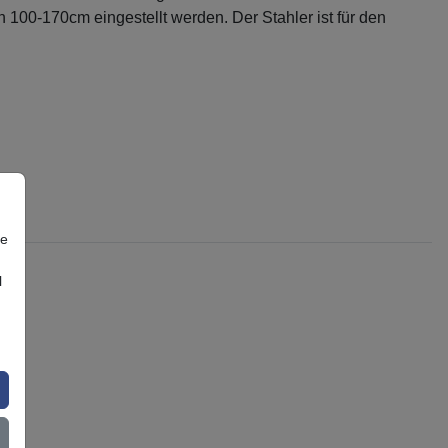
 100-170cm eingestellt werden. Der Stahler ist für den
re
l