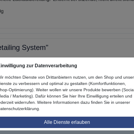
80g
tailing System"
inwilligung zur Datenverarbeitung
ir möchten Dienste von Drittanbietern nutzen, um den Shop und unse
ienste zu verbessern und optimal zu gestalten (Komfortfunktionen,
hop-Optimierung). Weiter wollen wir unsere Produkte bewerben (Socia
edia / Marketing). Dafür können Sie hier Ihre Einwilligung erteilen und
Zuletzt angesehen
ederzeit widerrufen. Weitere Informationen dazu finden Sie in unserer
atenschutzerklärung.
Alle Dienste erlauben