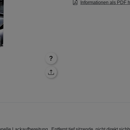
Informationen als PDF 
ionelle Lackaufbereitung. Entfernt tief sitzende, nicht direkt si