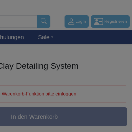
LogIn
Registrieren
hulungen
Sale
lay Detailing System
 Warenkorb-Funktion bitte
einloggen
In den Warenkorb