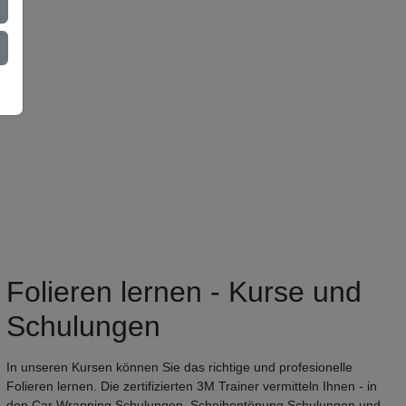
Folieren lernen - Kurse und
Schulungen
In unseren Kursen können Sie das richtige und profesionelle
Folieren lernen. Die zertifizierten 3M Trainer vermitteln Ihnen - in
den Car Wrapping Schulungen, Scheibentönung Schulungen und