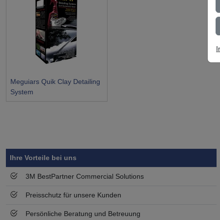
I
Meguiars Quik Clay Detailing
System
Symbol
Vorteil
Ihre Vorteile bei uns
3M BestPartner Commercial Solutions
Preisschutz für unsere Kunden
Persönliche Beratung und Betreuung