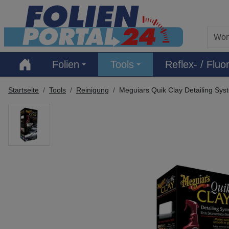
Hauptregion der Seite anspringen
Folien
Tools
Reflex- / Fluor
Startseite
Tools
Reinigung
Meguiars Quik Clay Detailing Sys