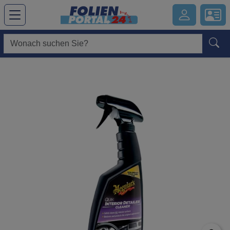
Hauptregion der Seite anspringen