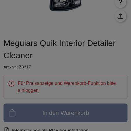
Meguiars Quik Interior Detailer
Cleaner
Art.-Nr.: Z3317
Für Preisanzeige und Warenkorb-Funktion bitte
einloggen
In den Warenkorb
Informationen als PDF herunterladen