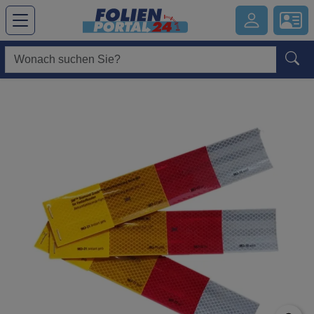
Hauptregion der Seite anspringen