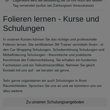
Lagerware wird bei Bestellung bis 14 Uhr noch am selben
Tag versendet (außer bei Zahlungsart Vorauskasse)
Folieren lernen - Kurse und
Schulungen
In unseren Kursen können Sie das richtige und profesionelle
Folieren lernen. Die zertifizierten 3M Trainer vermitteln Ihnen - in
den Car Wrapping Schulungen, Scheibentönung Schulungen und
Möbelfolierung Schulungen - theoretische und praktische
Kenntnisse der Folienverklebung. Sie erhalten ein fundiertes
Fachwissen und ein Teilnahmezertifikat. Nehmen Sie gleich
Kontakt mit uns auf - wir beraten sie gerne.
Sehr gerne organisieren wir auch Schulungen in Ihren
Räumlichkeiten. Sprechen Sie uns an und wir kümmern uns um
alles weitere.
Zu unseren Schulungsangeboten