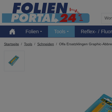
Hauptregion der Seite anspringen
Folien
Tools
Reflex- / Fluor
Startseite
Tools
Schneiden
Olfa Ersatzklingen Graphic-Abbr