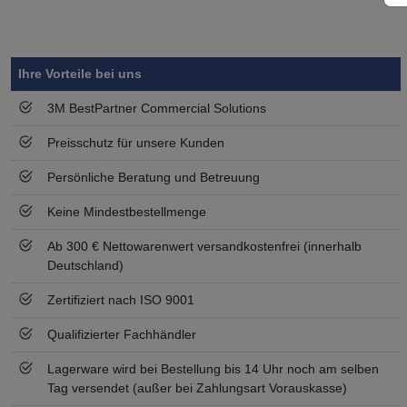
Symbol
Vorteil
Ihre Vorteile bei uns
3M BestPartner Commercial Solutions
Preisschutz für unsere Kunden
Persönliche Beratung und Betreuung
Keine Mindestbestellmenge
Ab 300 € Nettowarenwert versandkostenfrei (innerhalb
Deutschland)
Zertifiziert nach ISO 9001
Qualifizierter Fachhändler
Lagerware wird bei Bestellung bis 14 Uhr noch am selben
Tag versendet (außer bei Zahlungsart Vorauskasse)