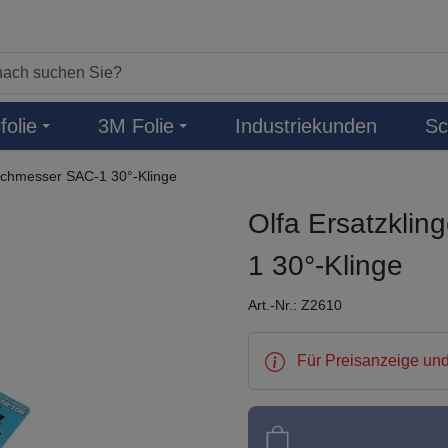
folie
3M Folie
Industriekunden
Sc
echmesser SAC-1 30°-Klinge
Olfa Ersatzkli
1 30°-Klinge
Art.-Nr.: Z2610
Für Preisanzeige und