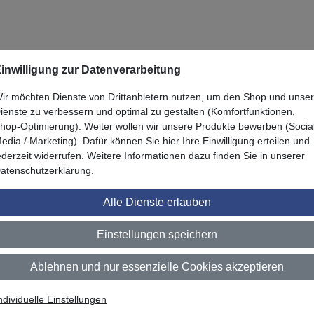
Zuletzt angesehen
inwilligung zur Datenverarbeitung
ir möchten Dienste von Drittanbietern nutzen, um den Shop und unse
ienste zu verbessern und optimal zu gestalten (Komfortfunktionen,
hop-Optimierung). Weiter wollen wir unsere Produkte bewerben (Socia
edia / Marketing). Dafür können Sie hier Ihre Einwilligung erteilen und
ederzeit widerrufen. Weitere Informationen dazu finden Sie in unserer
atenschutzerklärung.
Alle Dienste erlauben
Einstellungen speichern
Ablehnen und nur essenzielle Cookies akzeptieren
ndividuelle Einstellungen