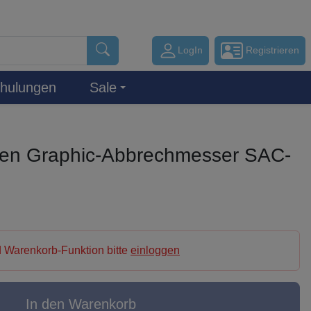
LogIn
Registrieren
hulungen
Sale
ngen Graphic-Abbrechmesser SAC-
 Warenkorb-Funktion bitte
einloggen
In den Warenkorb