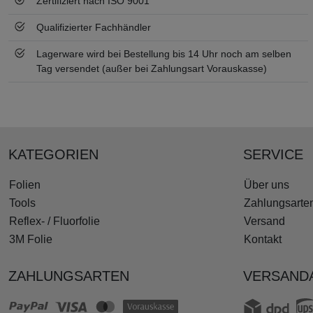
Zertifiziert nach ISO 9001
Qualifizierter Fachhändler
Lagerware wird bei Bestellung bis 14 Uhr noch am selben
Tag versendet (außer bei Zahlungsart Vorauskasse)
KATEGORIEN
SERVICE
Folien
Über uns
Tools
Zahlungsarte
Reflex- / Fluorfolie
Versand
3M Folie
Kontakt
ZAHLUNGSARTEN
VERSAND