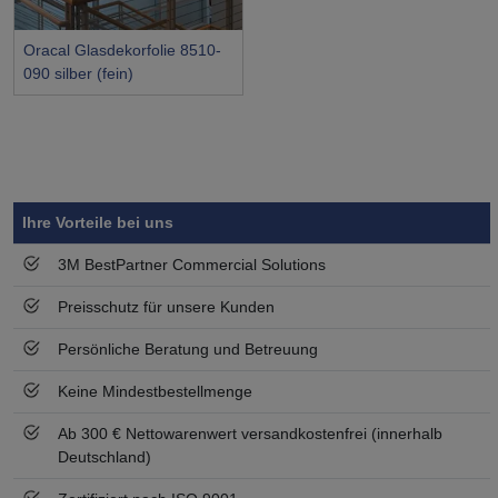
Oracal Glasdekorfolie 8510-
090 silber (fein)
Symbol
Vorteil
Ihre Vorteile bei uns
3M BestPartner Commercial Solutions
Preisschutz für unsere Kunden
Persönliche Beratung und Betreuung
Keine Mindestbestellmenge
Ab 300 € Nettowarenwert versandkostenfrei (innerhalb
Deutschland)