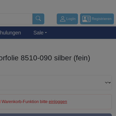
LogIn
Registrieren
hulungen
Sale
folie 8510-090 silber (fein)
 Warenkorb-Funktion bitte
einloggen