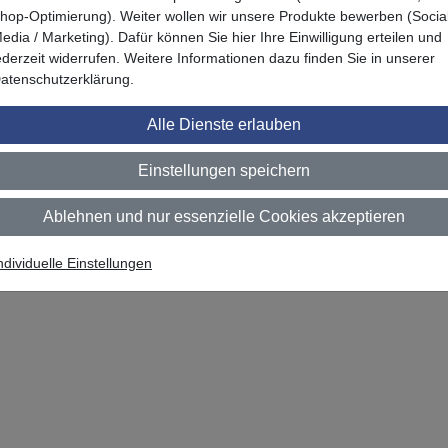
hop-Optimierung). Weiter wollen wir unsere Produkte bewerben (Socia
edia / Marketing). Dafür können Sie hier Ihre Einwilligung erteilen und
ederzeit widerrufen. Weitere Informationen dazu finden Sie in unserer
atenschutzerklärung.
Alle Dienste erlauben
Einstellungen speichern
Ablehnen und nur essenzielle Cookies akzeptieren
Zuletzt angesehen
ndividuelle Einstellungen