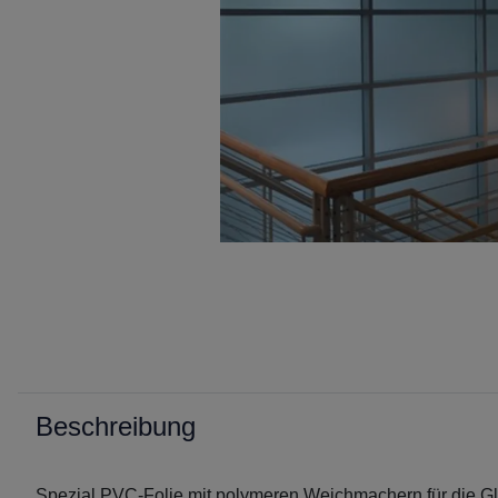
Beschreibung
Spezial PVC-Folie mit polymeren Weichmachern für die Gla