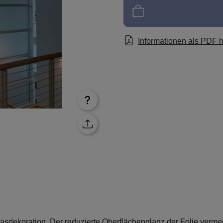
Informationen als PDF 
sdekoration. Der reduzierte Oberflächenglanz der Folie verme