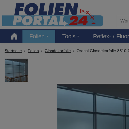
Hauptregion der Seite anspringen
Folien
Tools
Reflex- / Fluor
Startseite
Folien
Glasdekorfolie
Oracal Glasdekorfolie 8510-0