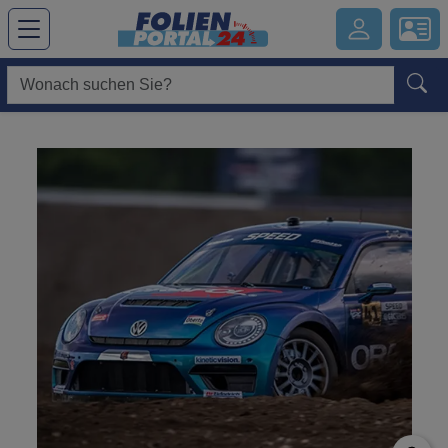
Hauptregion der Seite anspringen