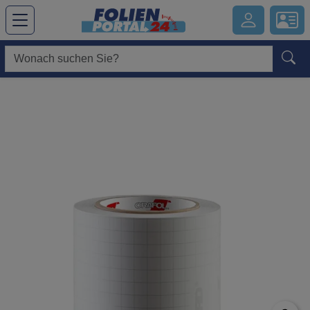
Hauptregion der Seite anspringen