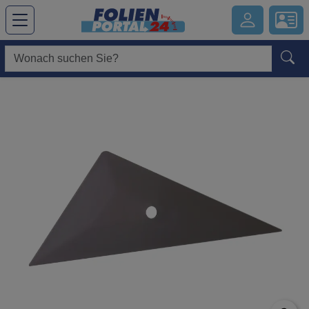
Hauptregion der Seite anspringen