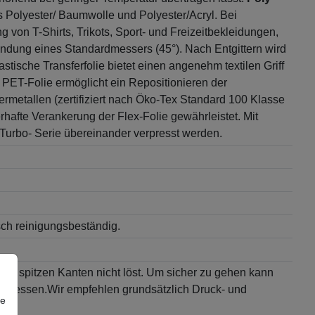
s Polyester/ Baumwolle und Polyester/Acryl. Bei
g von T-Shirts, Trikots, Sport- und Freizeitbekleidungen,
endung eines Standardmessers (45°). Nach Entgittern wird
tische Transferfolie bietet einen angenehm textilen Griff
 PET-Folie ermöglicht ein Repositionieren der
metallen (zertifiziert nach Öko-Tex Standard 100 Klasse
hafte Verankerung der Flex-Folie gewährleistet. Mit
Turbo- Serie übereinander verpresst werden.
isch reinigungsbeständig.
 an spitzen Kanten nicht löst. Um sicher zu gehen kann
hpressen.Wir empfehlen grundsätzlich Druck- und
re