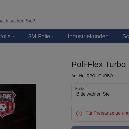
folie
3M Folie
Industriekunden
Sc
Poli-Flex Turbo
Art.-Nr.: RPOLITURBO
Farbe wählen
Farbe
Für Preisanzeige und