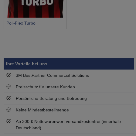
Poli-Flex Turbo
Symbol
Vorteil
Ihre Vorteile bei uns
3M BestPartner Commercial Solutions
Preisschutz für unsere Kunden
Persönliche Beratung und Betreuung
Keine Mindestbestellmenge
Ab 300 € Nettowarenwert versandkostenfrei (innerhalb
Deutschland)