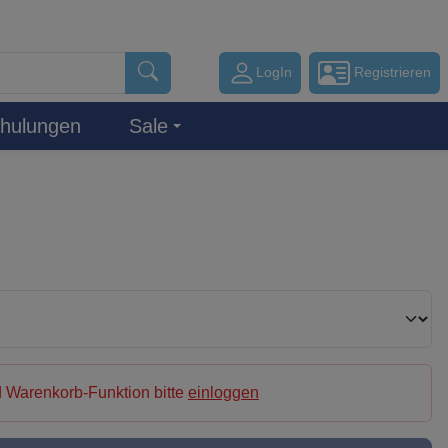
LogIn
Registrieren
hulungen
Sale
 Warenkorb-Funktion bitte
einloggen