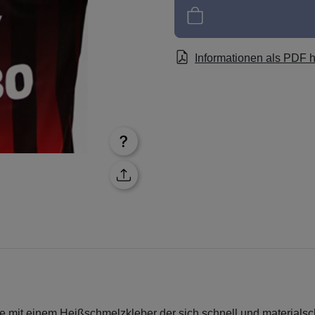
Informationen als PDF 
lie mit einem Heißschmelzkleber der sich schnell und materials