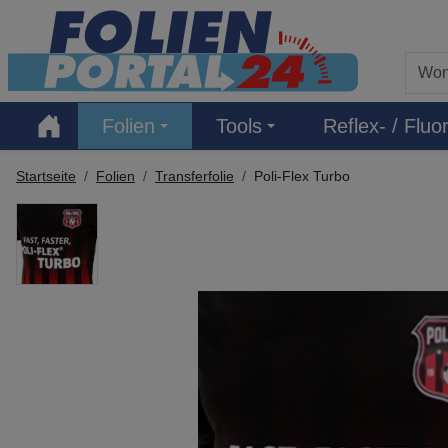
Hauptregion der Seite anspringen
Folien
Tools
Reflex- / Fluor
Startseite
Folien
Transferfolie
Poli-Flex Turbo