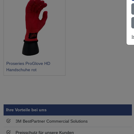
I
Proseries ProGlove HD
Handschuhe rot
Symbol
Vorteil
Ihre Vorteile bei uns
3M BestPartner Commercial Solutions
Preisschutz für unsere Kunden