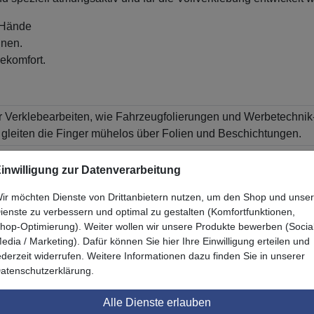
 Hände
nnen.
ekomfort.
r Verklebearbeiten, wie Fahrzeugfolierungen und Werbetechn
 gleiten die Finger mühelos über Folien und Beschichtungen.
inwilligung zur Datenverarbeitung
ir möchten Dienste von Drittanbietern nutzen, um den Shop und unse
ienste zu verbessern und optimal zu gestalten (Komfortfunktionen,
hop-Optimierung). Weiter wollen wir unsere Produkte bewerben (Socia
edia / Marketing). Dafür können Sie hier Ihre Einwilligung erteilen und
ederzeit widerrufen. Weitere Informationen dazu finden Sie in unserer
Zuletzt angesehen
atenschutzerklärung.
Alle Dienste erlauben