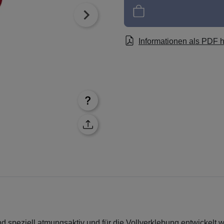
Informationen als PDF 
speziell atmungsaktiv und für die Vollverklebung entwickelt 