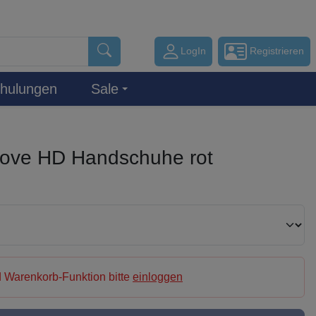
LogIn
Registrieren
hulungen
Sale
love HD Handschuhe rot
 Warenkorb-Funktion bitte
einloggen