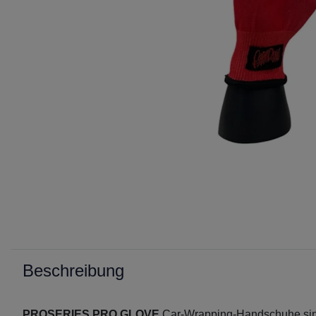
Beschreibung
PROSERIES PRO GLOVE
Car-Wrapping-Handschuhe sind 