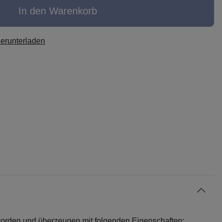
In den Warenkorb
herunterladen
worden und überzeugen mit folgenden Eigenschaften: