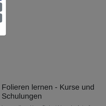
Folieren lernen - Kurse und
Schulungen