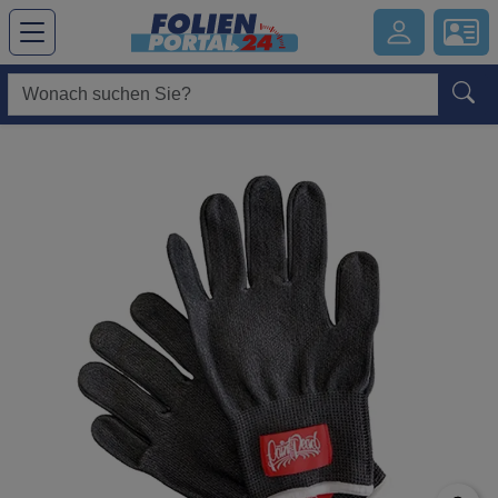
Hauptregion der Seite anspringen