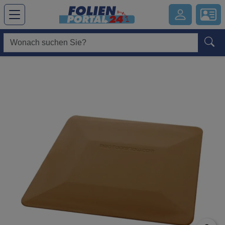
Hauptregion der Seite anspringen