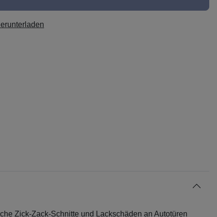
herunterladen
sliche Zick-Zack-Schnitte und Lackschäden an Autotüren