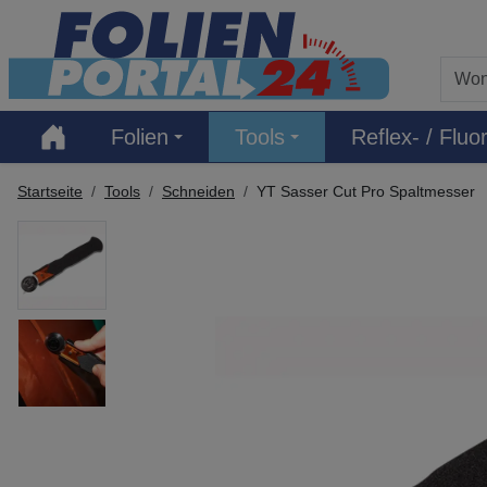
Hauptregion der Seite anspringen
Folien
Tools
Reflex- / Fluor
Startseite
Tools
Schneiden
YT Sasser Cut Pro Spaltmesser