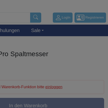
LogIn
Registrieren
hulungen
Sale
Pro Spaltmesser
 Warenkorb-Funktion bitte
einloggen
In den Warenkorb