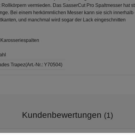
Rollkörpern vermieden. Das SasserCut Pro Spaltmesser hat st
Klinge. Bei einem herkömmlichen Messer kann sie sich innerhalb
tkanten, und manchmal wird sogar der Lack eingeschnitten
n Karosseriespalten
ahl
lades Trapez(Art.-Nr.: Y70504)
Kundenbewertungen
(1)