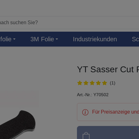
folie
3M Folie
Industriekunden
Sc
YT Sasser Cut 
(1)
Art.-Nr.: Y70502
Für Preisanzeige und