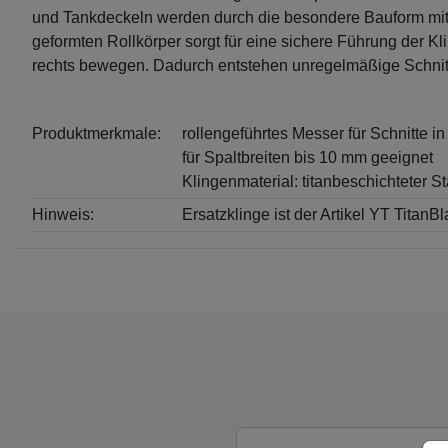
und Tankdeckeln werden durch die besondere Bauform mit 
geformten Rollkörper sorgt für eine sichere Führung der 
rechts bewegen. Dadurch entstehen unregelmäßige Schnit
Produktmerkmale:
rollengeführtes Messer für Schnitte i
für Spaltbreiten bis 10 mm geeignet
Klingenmaterial: titanbeschichteter St
Hinweis:
Ersatzklinge ist der Artikel YT TitanB