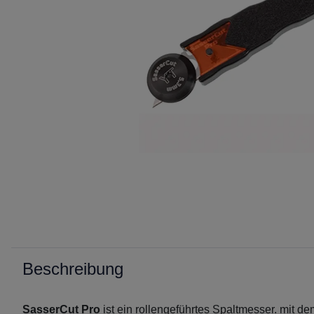
Beschreibung
SasserCut Pro
ist ein rollengeführtes Spaltmesser. mit d