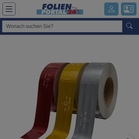
Hauptregion der Seite anspringen