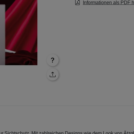
Informationen als PDF 
 Sichtschutz. Mit zahlreichen Designs wie dem Look von Ätzgl