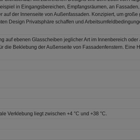
 Beispiel in Eingangsbereichen, Empfangsräumen, an Fassaden, 
r auf der Innenseite von Außenfassaden. Konzipiert, um große gl
hten Design Privatsphäre schaffen und Arbeitsumfeldbedingunge
bung auf ebenen Glasscheiben jeglicher Art im Innenbereich od
 für die Beklebung der Außenseite von Fassadenfenstern. Eine Ha
ale Verklebung liegt zwischen +4 °C und +38 °C.