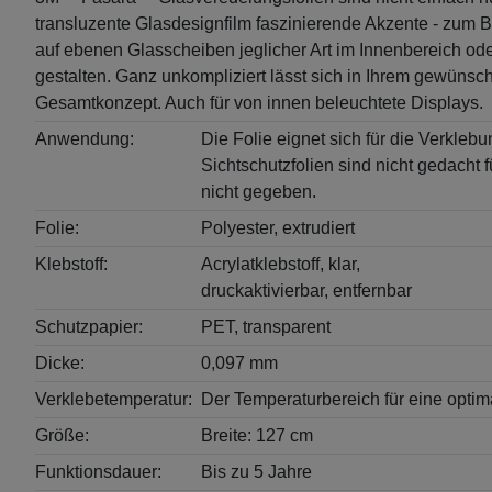
transluzente Glasdesignfilm faszinierende Akzente - zum
auf ebenen Glasscheiben jeglicher Art im Innenbereich ode
gestalten. Ganz unkompliziert lässt sich in Ihrem gewünsc
Gesamtkonzept. Auch für von innen beleuchtete Displays.
Anwendung:
Die Folie eignet sich für die Verkle
Sichtschutzfolien sind nicht gedacht
nicht gegeben.
Folie:
Polyester, extrudiert
Klebstoff:
Acrylatklebstoff, klar,
druckaktivierbar, entfernbar
Schutzpapier:
PET, transparent
Dicke:
0,097 mm
Verklebetemperatur:
Der Temperaturbereich für eine optim
Größe:
Breite: 127 cm
Funktionsdauer:
Bis zu 5 Jahre