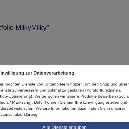
folie MilkyMilky"
inwilligung zur Datenverarbeitung
Das könnte Sie auch interessieren
ir möchten Dienste von Drittanbietern nutzen, um den Shop und unse
ienste zu verbessern und optimal zu gestalten (Komfortfunktionen,
hop-Optimierung). Weiter wollen wir unsere Produkte bewerben (Socia
edia / Marketing). Dafür können Sie hier Ihre Einwilligung erteilen und
ederzeit widerrufen. Weitere Informationen dazu finden Sie in unserer
atenschutzerklärung.
Alle Dienste erlauben