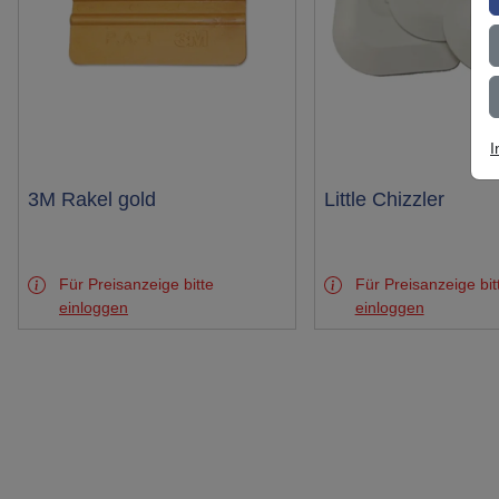
I
Test
3M Rakel gold
Test
Little Chizzler
Für Preisanzeige bitte
Für Preisanzeige bit
einloggen
einloggen