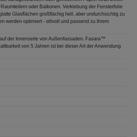
Raumteilern oder Balkonen. Verklebung der Fensterfolie
atte Glasflächen großflächig hell, aber undurchsichtig zu
n werden optimiert - stilvoll und passend zu Ihrem
er auf der Innenseite von Außenfassaden. Fasara™
ltbarkeit von 5 Jahren ist bei dieser Art der Anwendung