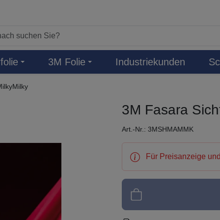
folie
3M Folie
Industriekunden
Sc
ilkyMilky
3M Fasara Sicht
Art.-Nr.: 3MSHMAMMK
Für Preisanzeige und