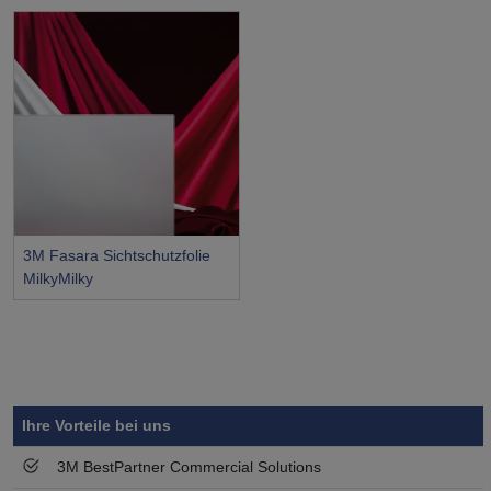
3M Fasara Sichtschutzfolie
MilkyMilky
Symbol
Vorteil
Ihre Vorteile bei uns
3M BestPartner Commercial Solutions