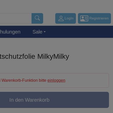
LogIn
Registrieren
hulungen
Sale
schutzfolie MilkyMilky
 Warenkorb-Funktion bitte
einloggen
In den Warenkorb