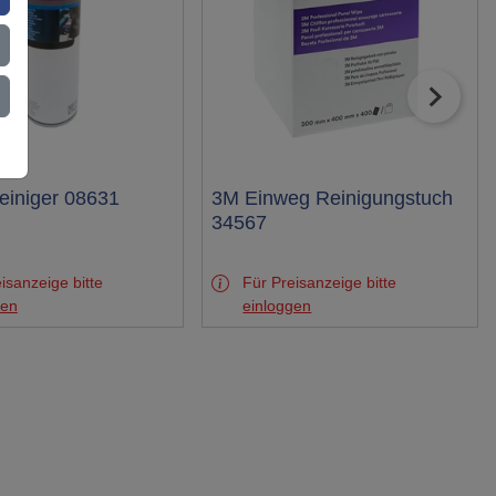
einiger 08631
Test
3M Einweg Reinigungstuch
34567
isanzeige bitte
Für Preisanzeige bitte
gen
einloggen