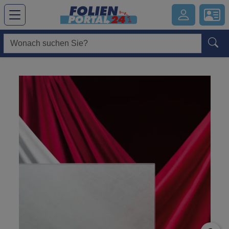
Hauptregion der Seite anspringen