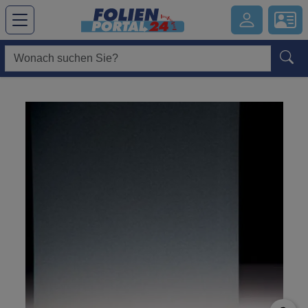
Hauptregion der Seite anspringen