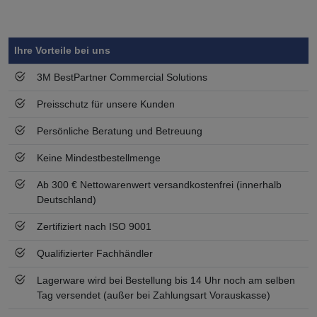
Symbol
Vorteil
Ihre Vorteile bei uns
3M BestPartner Commercial Solutions
Preisschutz für unsere Kunden
Persönliche Beratung und Betreuung
Keine Mindestbestellmenge
Ab 300 € Nettowarenwert versandkostenfrei (innerhalb
Deutschland)
Zertifiziert nach ISO 9001
Qualifizierter Fachhändler
Lagerware wird bei Bestellung bis 14 Uhr noch am selben
Tag versendet (außer bei Zahlungsart Vorauskasse)