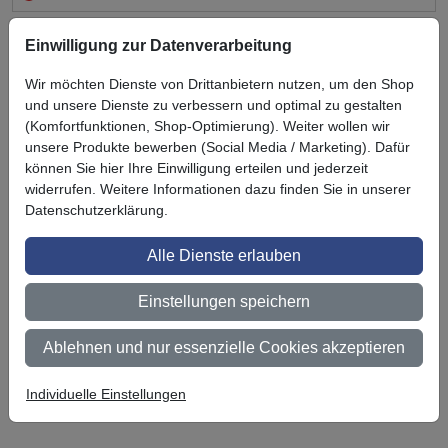
Einwilligung zur Datenverarbeitung
Wir möchten Dienste von Drittanbietern nutzen, um den Shop
und unsere Dienste zu verbessern und optimal zu gestalten
Zuletzt angesehen
(Komfortfunktionen, Shop-Optimierung). Weiter wollen wir
unsere Produkte bewerben (Social Media / Marketing). Dafür
können Sie hier Ihre Einwilligung erteilen und jederzeit
widerrufen. Weitere Informationen dazu finden Sie in unserer
Datenschutzerklärung.
Alle Dienste erlauben
Einstellungen speichern
3M Scotchcal
Glasdekorfolie
Ablehnen und nur essenzielle Cookies akzeptieren
Serie 5525-324
(grob)
Individuelle Einstellungen