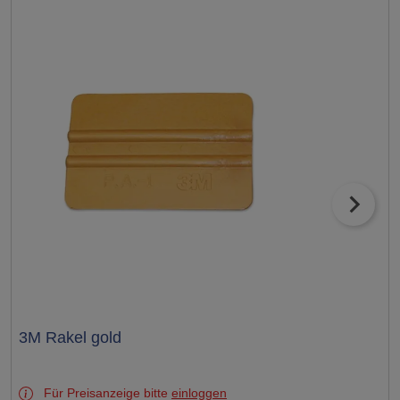
Test
3M Rakel gold
Für Preisanzeige bitte
einloggen