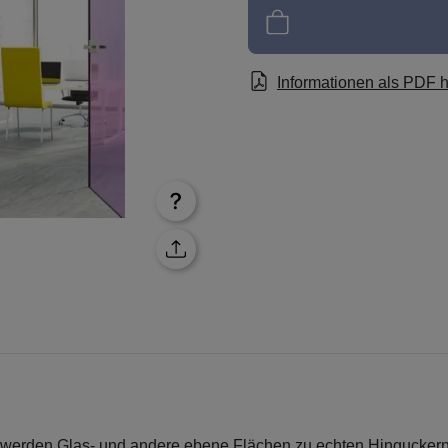
Informationen als PDF 
werden Glas- und andere ebene Flächen zu echten Hinguckern. Es