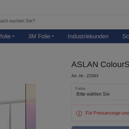
folie
3M Folie
Industriekunden
Sc
ASLAN ColourS
Art.-Nr.: Z2063
Farbe wählen
Farbe
Für Preisanzeige und