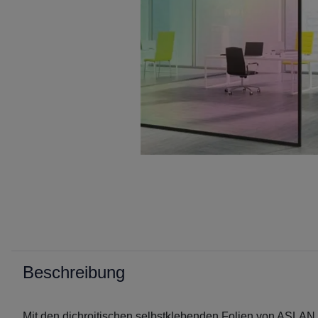
Beschreibung
Mit den dichroitischen selbstklebenden Folien von ASLAN 