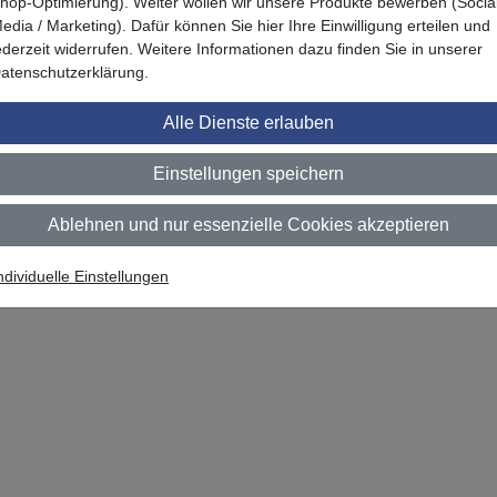
hop-Optimierung). Weiter wollen wir unsere Produkte bewerben (Socia
edia / Marketing). Dafür können Sie hier Ihre Einwilligung erteilen und
E70"
ederzeit widerrufen. Weitere Informationen dazu finden Sie in unserer
atenschutzerklärung.
Alle Dienste erlauben
Einstellungen speichern
Ablehnen und nur essenzielle Cookies akzeptieren
Zuletzt angesehen
ndividuelle Einstellungen