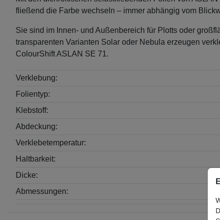
fließend die Farbe wechseln – immer abhängig vom Blickwi
Sie sind im Innen- und Außenbereich für Plotts oder großf
transparenten Varianten Solar oder Nebula erzeugen verkl
ColourShift ASLAN SE 71.
Verklebung:
Folientyp:
Klebstoff:
Abdeckung:
Verklebetemperatur:
Haltbarkeit:
Dicke:
E
Abmessungen:
W
D