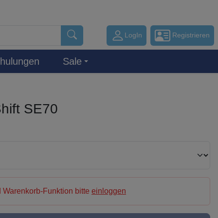
LogIn
Registrieren
hulungen
Sale
hift SE70
 Warenkorb-Funktion bitte
einloggen