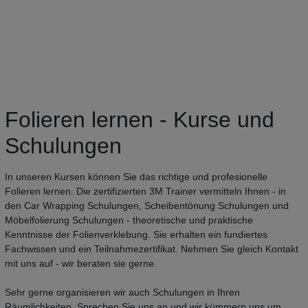
Folieren lernen - Kurse und
Schulungen
In unseren Kursen können Sie das richtige und profesionelle
Folieren lernen. Die zertifizierten 3M Trainer vermitteln Ihnen - in
den Car Wrapping Schulungen, Scheibentönung Schulungen und
Möbelfolierung Schulungen - theoretische und praktische
Kenntnisse der Folienverklebung. Sie erhalten ein fundiertes
Fachwissen und ein Teilnahmezertifikat. Nehmen Sie gleich Kontakt
mit uns auf - wir beraten sie gerne.
Sehr gerne organisieren wir auch Schulungen in Ihren
Räumlichkeiten. Sprechen Sie uns an und wir kümmern uns um