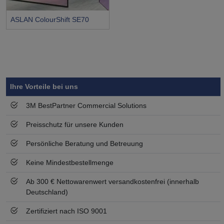
ASLAN ColourShift SE70
Symbol
Vorteil
Ihre Vorteile bei uns
3M BestPartner Commercial Solutions
Preisschutz für unsere Kunden
Persönliche Beratung und Betreuung
Keine Mindestbestellmenge
Ab 300 € Nettowarenwert versandkostenfrei (innerhalb
Deutschland)
Zertifiziert nach ISO 9001