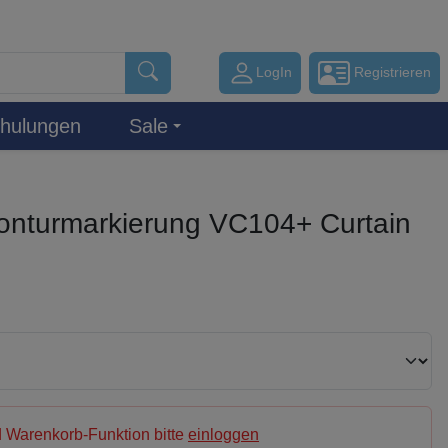
LogIn
Registrieren
hulungen
Sale
Konturmarkierung VC104+ Curtain
 Warenkorb-Funktion bitte
einloggen