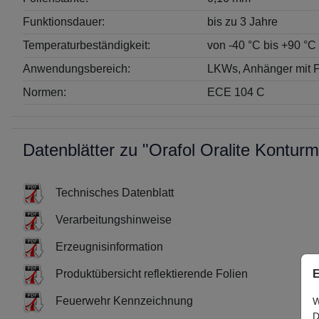
Funktionsdauer:
bis zu 3 Jahre
Temperaturbeständigkeit:
von -40 °C bis +90 °C
Anwendungsbereich:
LKWs, Anhänger mit 
Normen:
ECE 104 C
Datenblätter zu "Orafol Oralite Kontu
Technisches Datenblatt
Verarbeitungshinweise
Erzeugnisinformation
E
Produktübersicht reflektierende Folien
Feuerwehr Kennzeichnung
W
D