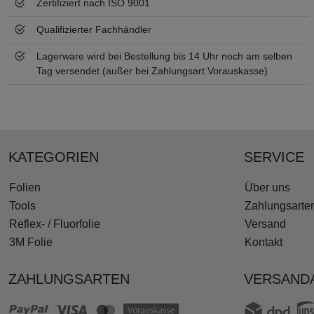
Zertifiziert nach ISO 9001
Qualifizierter Fachhändler
Lagerware wird bei Bestellung bis 14 Uhr noch am selben
Tag versendet (außer bei Zahlungsart Vorauskasse)
KATEGORIEN
SERVICE
Folien
Über uns
Tools
Zahlungsarte
Reflex- / Fluorfolie
Versand
3M Folie
Kontakt
ZAHLUNGSARTEN
VERSAND