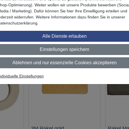
hop-Optimierung). Weiter wollen wir unsere Produkte bewerben (Socia
edia / Marketing). Dafür können Sie hier Ihre Einwilligung erteilen und
ederzeit widerrufen. Weitere Informationen dazu finden Sie in unserer
atenschutzerklärung.
Das könnte Sie auch interessieren
Alle Dienste erlauben
Einstellungen speichern
Ablehnen und nur essenzielle Cookies akzeptieren
ndividuelle Einstellungen
3M Rakel gold
Rakel Ma