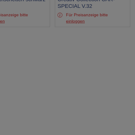
Test
SPECIAL V.32
isanzeige bitte
Für Preisanzeige bitte
gen
einloggen