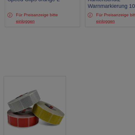
Test
Test
Warnmarkierung 1
Für Preisanzeige bitte
Für Preisanzeige bit
einloggen
einloggen