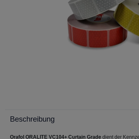
Beschreibung
Orafol ORALITE VC104+ Curtain Grade
dient der Kennz