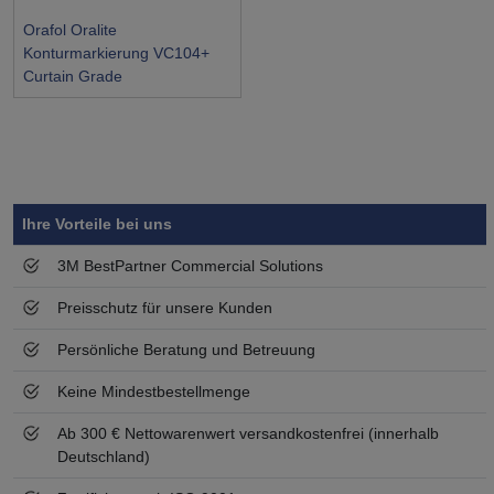
Orafol Oralite
Konturmarkierung VC104+
Curtain Grade
Symbol
Vorteil
Ihre Vorteile bei uns
3M BestPartner Commercial Solutions
Preisschutz für unsere Kunden
Persönliche Beratung und Betreuung
Keine Mindestbestellmenge
Ab 300 € Nettowarenwert versandkostenfrei (innerhalb
Deutschland)