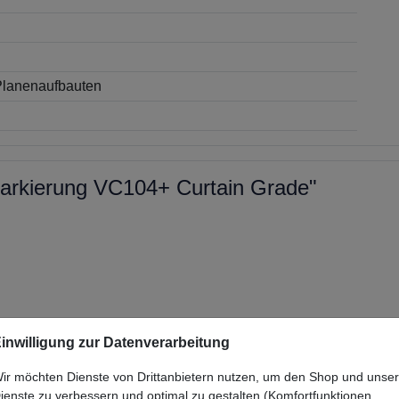
Planenaufbauten
rmarkierung VC104+ Curtain Grade"
inwilligung zur Datenverarbeitung
ir möchten Dienste von Drittanbietern nutzen, um den Shop und unse
ienste zu verbessern und optimal zu gestalten (Komfortfunktionen,