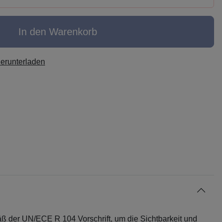
In den Warenkorb
herunterladen
 der UN/ECE R 104 Vorschrift, um die Sichtbarkeit und