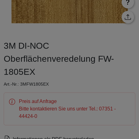
3M DI-NOC
Oberflächenveredelung FW-
1805EX
Art.-Nr.: 3MFW1805EX
Preis auf Anfrage
Bitte kontaktieren Sie uns unter Tel.: 07351 -
44424-0