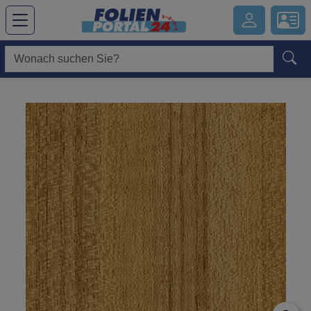
Hauptregion der Seite anspringen