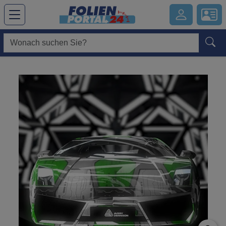
Hauptregion der Seite anspringen