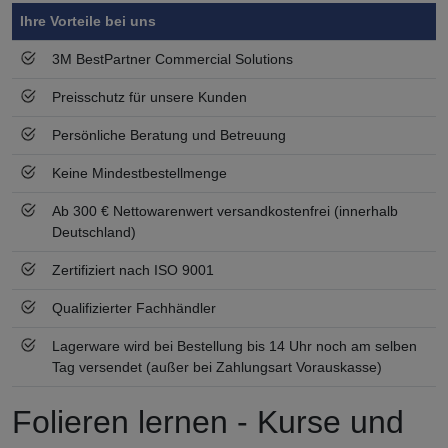
Symbol
Vorteil
Ihre Vorteile bei uns
3M BestPartner Commercial Solutions
Preisschutz für unsere Kunden
Persönliche Beratung und Betreuung
Keine Mindestbestellmenge
Ab 300 € Nettowarenwert versandkostenfrei (innerhalb
Deutschland)
Zertifiziert nach ISO 9001
Qualifizierter Fachhändler
Lagerware wird bei Bestellung bis 14 Uhr noch am selben
Tag versendet (außer bei Zahlungsart Vorauskasse)
Folieren lernen - Kurse und